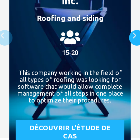
Inc.
Roofing and siding
15-20
This company working in the field of
all types of roofing was looking for
software that would allow complete
management of all steps in one place
to optimize their procedures.
DÉCOUVRIR L'ÉTUDE DE
CAS