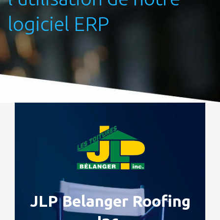
logiciel ERP
JLP Belanger Roofing