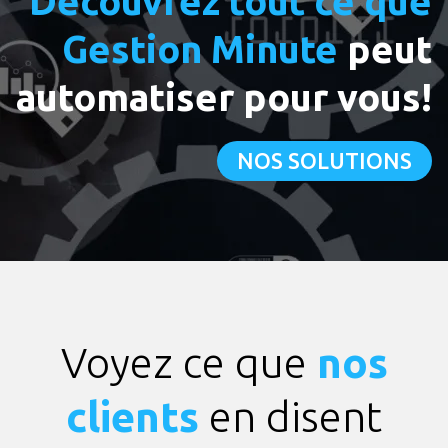
Découvrez tout ce que
Gestion Minute
peut
automatiser pour vous!
NOS SOLUTIONS
Voyez ce que
nos
clients
en disent